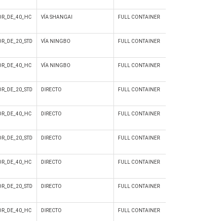
R_DE_40_HC
VÍA SHANGAI
FULL CONTAINER
Si
R_DE_20_STD
VÍA NINGBO
FULL CONTAINER
Si
R_DE_40_HC
VÍA NINGBO
FULL CONTAINER
Si
R_DE_20_STD
DIRECTO
FULL CONTAINER
Si
R_DE_40_HC
DIRECTO
FULL CONTAINER
Si
R_DE_20_STD
DIRECTO
FULL CONTAINER
Si
R_DE_40_HC
DIRECTO
FULL CONTAINER
Si
R_DE_20_STD
DIRECTO
FULL CONTAINER
Si
R_DE_40_HC
DIRECTO
FULL CONTAINER
Si