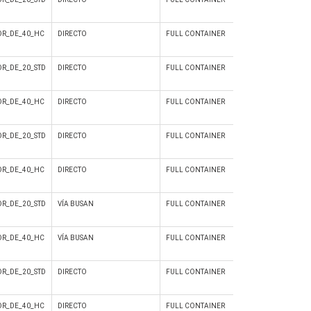
R_DE_40_HC
DIRECTO
FULL CONTAINER
Si
R_DE_20_STD
DIRECTO
FULL CONTAINER
Si
R_DE_40_HC
DIRECTO
FULL CONTAINER
Si
R_DE_20_STD
DIRECTO
FULL CONTAINER
Si
R_DE_40_HC
DIRECTO
FULL CONTAINER
Si
R_DE_20_STD
VÍA BUSAN
FULL CONTAINER
Si
R_DE_40_HC
VÍA BUSAN
FULL CONTAINER
Si
R_DE_20_STD
DIRECTO
FULL CONTAINER
Si
R_DE_40_HC
DIRECTO
FULL CONTAINER
Si