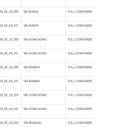
R_DE_20_STD
VÍA BUSAN
FULL CONTAINER
Si
R_DE_40_HC
VÍA BUSAN
FULL CONTAINER
Si
R_DE_20_STD
VÍA HONG KONG
FULL CONTAINER
Si
R_DE_40_HC
VÍA HONG KONG
FULL CONTAINER
Si
R_DE_20_STD
VÍA XIAMEN
FULL CONTAINER
Si
R_DE_40_HC
VÍA XIAMEN
FULL CONTAINER
Si
R_DE_20_STD
VÍA HONG KONG
FULL CONTAINER
Si
R_DE_40_HC
VÍA HONG KONG
FULL CONTAINER
Si
R_DE_20_STD
VÍA SHANGAI
FULL CONTAINER
Si