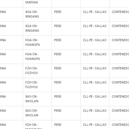
YANTIAN
HINA
XGA-CN -
PERÚ
CLL-PE - CALLAO
CONTENEDO
XINGANG
HINA
XGA-CN -
PERÚ
CLL-PE - CALLAO
CONTENEDO
XINGANG
HINA
HUA-CN -
PERÚ
CLL-PE - CALLAO
CONTENEDO
HUANGPU
HINA
HUA-CN -
PERÚ
CLL-PE - CALLAO
CONTENEDO
HUANGPU
HINA
FZH-CN -
PERÚ
CLL-PE - CALLAO
CONTENEDO
FUZHOU
HINA
FZH-CN -
PERÚ
CLL-PE - CALLAO
CONTENEDO
FUZHOU
HINA
XAO-CN -
PERÚ
CLL-PE - CALLAO
CONTENEDO
XIAOLAN
HINA
XAO-CN -
PERÚ
CLL-PE - CALLAO
CONTENEDO
XIAOLAN
HINA
YZH-CN -
PERÚ
CLL-PE - CALLAO
CONTENEDO