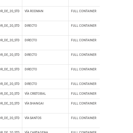
R_DE_20_STD
VÍA RODMAN
FULL CONTAINER
Si
R_DE_20_STD
DIRECTO
FULL CONTAINER
Si
R_DE_20_STD
DIRECTO
FULL CONTAINER
Si
R_DE_20_STD
DIRECTO
FULL CONTAINER
Si
R_DE_20_STD
DIRECTO
FULL CONTAINER
Si
R_DE_20_STD
DIRECTO
FULL CONTAINER
Si
R_DE_20_STD
VÍA CRISTOBAL
FULL CONTAINER
Si
R_DE_20_STD
VÍA SHANGAI
FULL CONTAINER
Si
R_DE_20_STD
VÍA SANTOS
FULL CONTAINER
Si
R_DE_20_STD
VÍA CARTAGENA
FULL CONTAINER
Si