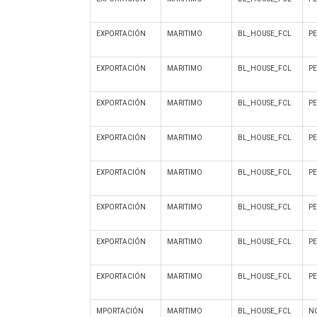
EXPORTACIÓN
MARITIMO
BL_HOUSE_FCL
P
EXPORTACIÓN
MARITIMO
BL_HOUSE_FCL
P
EXPORTACIÓN
MARITIMO
BL_HOUSE_FCL
P
EXPORTACIÓN
MARITIMO
BL_HOUSE_FCL
P
EXPORTACIÓN
MARITIMO
BL_HOUSE_FCL
P
EXPORTACIÓN
MARITIMO
BL_HOUSE_FCL
P
EXPORTACIÓN
MARITIMO
BL_HOUSE_FCL
P
EXPORTACIÓN
MARITIMO
BL_HOUSE_FCL
P
MPORTACIÓN
MARITIMO
BL_HOUSE_FCL
NO