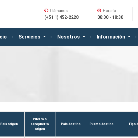
Llámanos
Horario
(+51 1) 452-2228
08:30 - 18:30
icio
Servicios
Nosotros
Información
Puerto o
País origen
aeropuerto
País destino
Puerto destino
Tipo 
origen