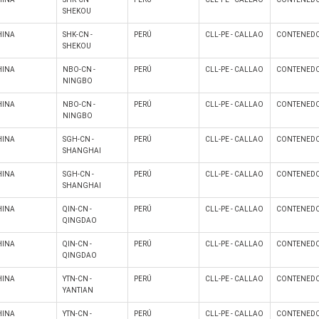
SHEKOU
HINA
SHK-CN -
PERÚ
CLL-PE - CALLAO
CONTENEDO
SHEKOU
HINA
NBO-CN -
PERÚ
CLL-PE - CALLAO
CONTENEDO
NINGBO
HINA
NBO-CN -
PERÚ
CLL-PE - CALLAO
CONTENEDO
NINGBO
HINA
SGH-CN -
PERÚ
CLL-PE - CALLAO
CONTENEDO
SHANGHAI
HINA
SGH-CN -
PERÚ
CLL-PE - CALLAO
CONTENEDO
SHANGHAI
HINA
QIN-CN -
PERÚ
CLL-PE - CALLAO
CONTENEDO
QINGDAO
HINA
QIN-CN -
PERÚ
CLL-PE - CALLAO
CONTENEDO
QINGDAO
HINA
YTN-CN -
PERÚ
CLL-PE - CALLAO
CONTENEDO
YANTIAN
HINA
YTN-CN -
PERÚ
CLL-PE - CALLAO
CONTENEDO