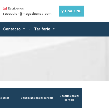
Escríbenos
TRACKING
recepcion@megaduanas.com
Contacto
Tarifario
Descripción del
de carga
Denominación del servicio
¿Aplica rango?
servicio