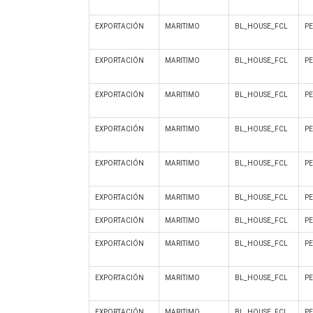
EXPORTACIÓN
MARITIMO
BL_HOUSE_FCL
P
EXPORTACIÓN
MARITIMO
BL_HOUSE_FCL
P
EXPORTACIÓN
MARITIMO
BL_HOUSE_FCL
P
EXPORTACIÓN
MARITIMO
BL_HOUSE_FCL
P
EXPORTACIÓN
MARITIMO
BL_HOUSE_FCL
P
EXPORTACIÓN
MARITIMO
BL_HOUSE_FCL
P
EXPORTACIÓN
MARITIMO
BL_HOUSE_FCL
P
EXPORTACIÓN
MARITIMO
BL_HOUSE_FCL
P
EXPORTACIÓN
MARITIMO
BL_HOUSE_FCL
P
EXPORTACIÓN
MARITIMO
BL_HOUSE_FCL
P