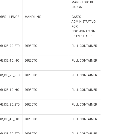
MANIFIESTO DE
CARGA
RES_LLENOS
HANDLING
GASTO
No
ADMINISTRATIVO
POR
COORDINACIÓN
DE EMBARQUE
R_DE_20_STD
DIRECTO
FULL CONTAINER
Si
R_DE_40_HC
DIRECTO
FULL CONTAINER
Si
R_DE_20_STD
DIRECTO
FULL CONTAINER
Si
R_DE_40_HC
DIRECTO
FULL CONTAINER
Si
R_DE_20_STD
DIRECTO
FULL CONTAINER
Si
R_DE_40_HC
DIRECTO
FULL CONTAINER
Si
R_DE_20_STD
DIRECTO
FULL CONTAINER
Si