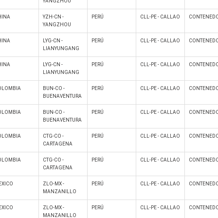
YANGZHOU
HINA
YZH-CN -
PERÚ
CLL-PE - CALLAO
CONTENEDO
YANGZHOU
HINA
LYG-CN -
PERÚ
CLL-PE - CALLAO
CONTENEDO
LIANYUNGANG
HINA
LYG-CN -
PERÚ
CLL-PE - CALLAO
CONTENEDO
LIANYUNGANG
OLOMBIA
BUN-CO -
PERÚ
CLL-PE - CALLAO
CONTENEDO
BUENAVENTURA
OLOMBIA
BUN-CO -
PERÚ
CLL-PE - CALLAO
CONTENEDO
BUENAVENTURA
OLOMBIA
CTG-CO -
PERÚ
CLL-PE - CALLAO
CONTENEDO
CARTAGENA
OLOMBIA
CTG-CO -
PERÚ
CLL-PE - CALLAO
CONTENEDO
CARTAGENA
EXICO
ZLO-MX -
PERÚ
CLL-PE - CALLAO
CONTENEDO
MANZANILLO
EXICO
ZLO-MX -
PERÚ
CLL-PE - CALLAO
CONTENEDO
MANZANILLO