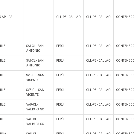
 APLICA
-
CLL-PE - CALLAO
CLL-PE - CALLAO
CONTENEDO
ILE
SAI-CL - SAN
PERÚ
CLL-PE - CALLAO
CONTENEDO
ANTONIO
ILE
SAI-CL - SAN
PERÚ
CLL-PE - CALLAO
CONTENEDO
ANTONIO
ILE
SVE-CL - SAN
PERÚ
CLL-PE - CALLAO
CONTENEDO
VICENTE
ILE
SVE-CL - SAN
PERÚ
CLL-PE - CALLAO
CONTENEDO
VICENTE
ILE
VAP-CL -
PERÚ
CLL-PE - CALLAO
CONTENEDO
VALPARAISO
ILE
VAP-CL -
PERÚ
CLL-PE - CALLAO
CONTENEDO
VALPARAISO
HINA
SHK-CN -
PERÚ
CLL-PE - CALLAO
CONTENEDO