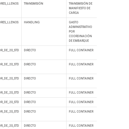
RES_LLENOS
TRANSMISIÓN
TRANSMISIÓN DE
No
MANIFIESTO DE
CARGA
RES_LLENOS
HANDLING
GASTO
No
ADMINISTRATIVO
POR
COORDINACIÓN
DE EMBARQUE
R_DE_20_STD
DIRECTO
FULL CONTAINER
Si
R_DE_20_STD
DIRECTO
FULL CONTAINER
Si
R_DE_20_STD
DIRECTO
FULL CONTAINER
Si
R_DE_20_STD
DIRECTO
FULL CONTAINER
Si
R_DE_20_STD
DIRECTO
FULL CONTAINER
Si
R_DE_20_STD
DIRECTO
FULL CONTAINER
Si
R_DE_20_STD
DIRECTO
FULL CONTAINER
Si